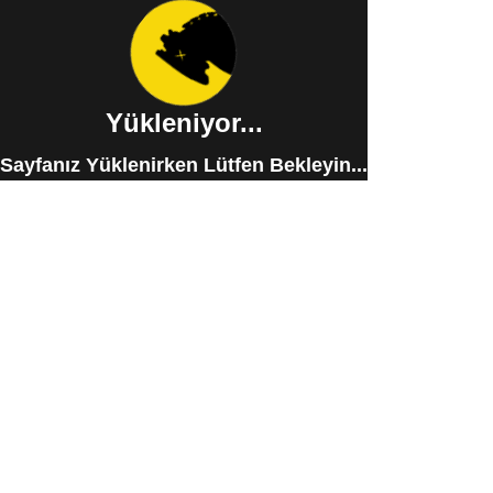
Yükleniyor...
Sayfanız Yüklenirken Lütfen Bekleyin...