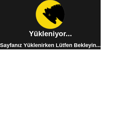
Yükleniyor...
Sayfanız Yüklenirken Lütfen Bekleyin...