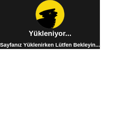
Yükleniyor...
Sayfanız Yüklenirken Lütfen Bekleyin...