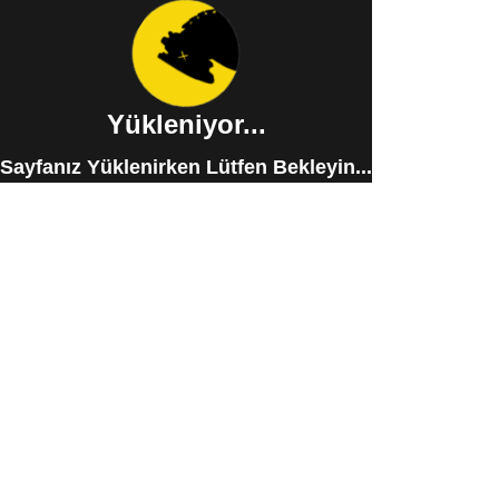
Yükleniyor...
Sayfanız Yüklenirken Lütfen Bekleyin...