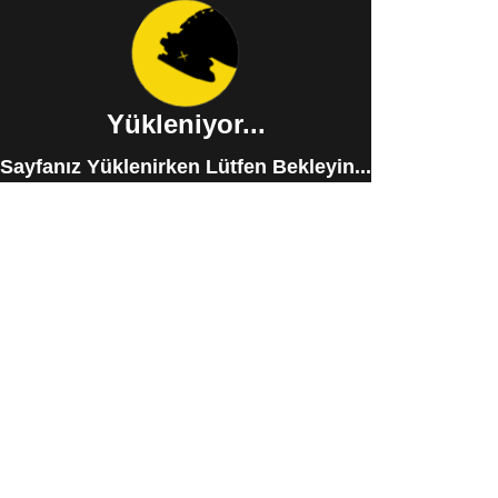
Yükleniyor...
Sayfanız Yüklenirken Lütfen Bekleyin...