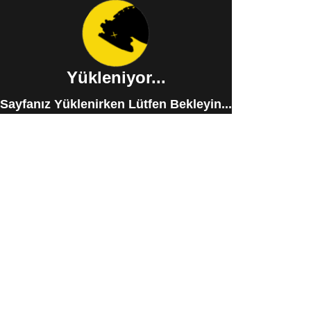
Yükleniyor...
Sayfanız Yüklenirken Lütfen Bekleyin...