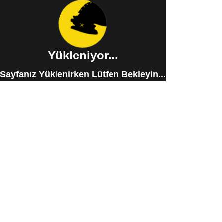
Yükleniyor...
Sayfanız Yüklenirken Lütfen Bekleyin...