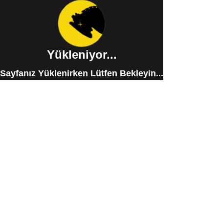
Yükleniyor...
Sayfanız Yüklenirken Lütfen Bekleyin...