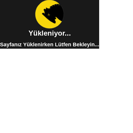
Yükleniyor...
Sayfanız Yüklenirken Lütfen Bekleyin...