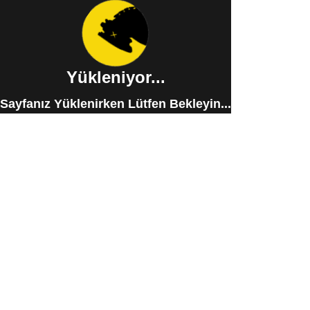
Yükleniyor...
Sayfanız Yüklenirken Lütfen Bekleyin...