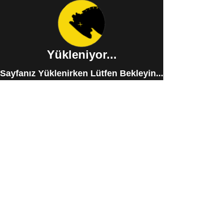
Yükleniyor...
Sayfanız Yüklenirken Lütfen Bekleyin...