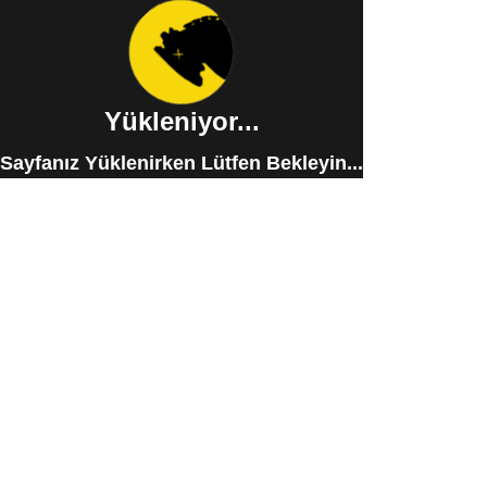
Yükleniyor...
Sayfanız Yüklenirken Lütfen Bekleyin...