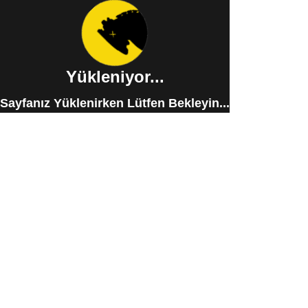
Yükleniyor...
Sayfanız Yüklenirken Lütfen Bekleyin...